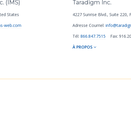
. (IMS)
Taradigm Inc.
ted States
4227 Sunrise Blvd., Suite 220
,
F
s-web.com
Adresse Courriel:
info@taradi
Tél:
866.847.7515
Fax: 916.2
À PROPOS