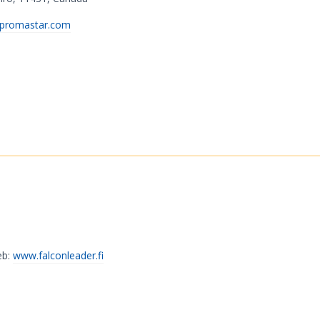
promastar.com
eb:
www.falconleader.fi