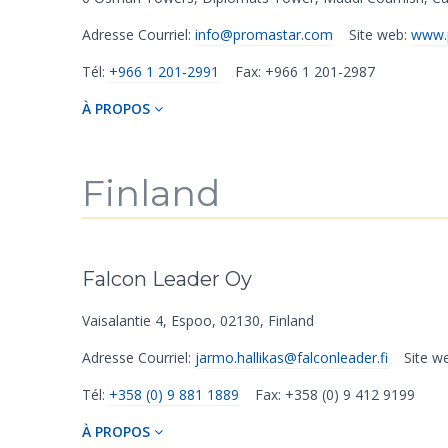
Adresse Courriel:
info@promastar.com
Site web:
www.
Tél:
+966 1 201-2991
Fax: +966 1 201-2987
À PROPOS
Finland
Falcon Leader Oy
Vaisalantie 4
,
Espoo
,
02130
,
Finland
Adresse Courriel:
jarmo.hallikas@falconleader.fi
Site w
Tél:
+358 (0) 9 881 1889
Fax: +358 (0) 9 412 9199
À PROPOS