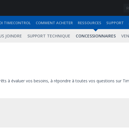
I TIMECONTROL
COMMENT ACHETER
RESSOURCES
SUPPORT
S JOINDRE
SUPPORT TECHNIQUE
CONCESSIONNAIRES
VEN
ts à évaluer vos besoins, à répondre à toutes vos questions sur TimeC