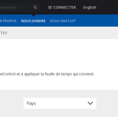
SE CONNECTER
English
À PROPOS
NOUS JOINDRE
ESSAI GRATUIT
TES
ontrol et à appliquer la feuille de temps qui convient.
Pays