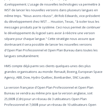
d‚veloppement. L'usage de nouvelles technologies va permettre à
WST de lancer les nouvelles versions dans plusieurs langues en
même tmps. "Nous avons réussi", dit Rob Edwards, vice-président
du développement chez WST … Houston, Texas, "à isoler tous les
messages produits par le système. Ceci nous permet de continuer
le développement du logiciel sans avoir à réécrire une version
sépare pour chaque langue." Cette stratégie nous assure que
dorénavant il sera possible de lancer les nouvelles versions
d'Open Plan Professionnel et Open Plan Bureau dans toutes les
langues simultanément.
HMS compte déjà parmi ses clients quelques-unes des plus
grandes organisations au monde: Renault, Boeing, European Space
Agency, ABB, Dow, Hydro-Québec, Bombardier, SNC-Lavalin.
La version française d'Open Plan Professionnel et Open Plan
Bureau se vendra au même prix que la version anglaise, soit
25,000$ (Cdn) pour un réseau de 3 utilisateurs Open Plan
Professionnel et 7,000$ pour un réseau de 10 utilisateurs Open