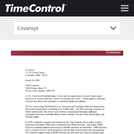
Covansys