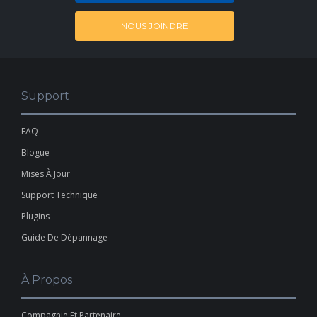
NOUS JOINDRE
Support
FAQ
Blogue
Mises À Jour
Support Technique
Plugins
Guide De Dépannage
À Propos
Compagnie Et Partenaire