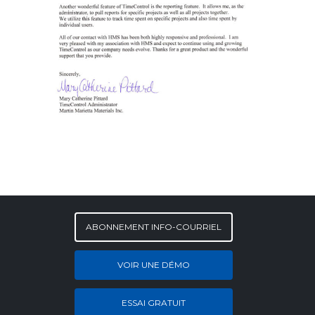
ABONNEMENT INFO-COURRIEL
VOIR UNE DÉMO
ESSAI GRATUIT